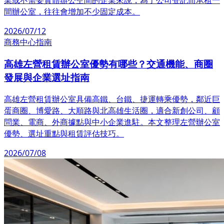
間辦公室，往往會增加不少固定成本。
2026/07/12
商務中心指南
高雄左營租賃辦公室優勢有哪些？交通機能、商圈
發展與企業選址指南
高雄左營租賃辦公室具備高鐵、台鐵、捷運轉乘優勢，鄰近巨
蛋商圈、博愛路、大順路與北高雄生活圈，適合新創公司、顧
問業、電商、外商據點與中小企業進駐。本文整理左營辦公室
優勢、選址重點與租賃評估技巧。
2026/07/08