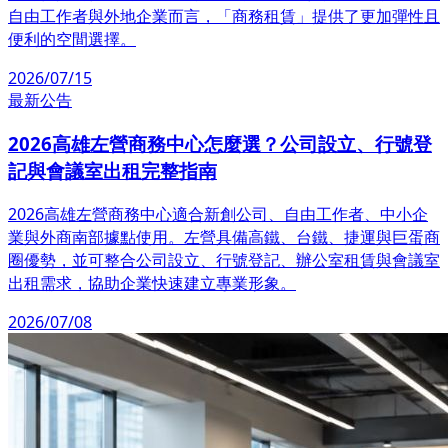
自由工作者與外地企業而言，「商務租賃」提供了更加彈性且
便利的空間選擇。
2026/07/15
最新公告
2026高雄左營商務中心怎麼選？公司設立、行號登
記與會議室出租完整指南
2026高雄左營商務中心適合新創公司、自由工作者、中小企
業與外商南部據點使用。左營具備高鐵、台鐵、捷運與巨蛋商
圈優勢，並可整合公司設立、行號登記、辦公室租賃與會議室
出租需求，協助企業快速建立專業形象。
2026/07/08