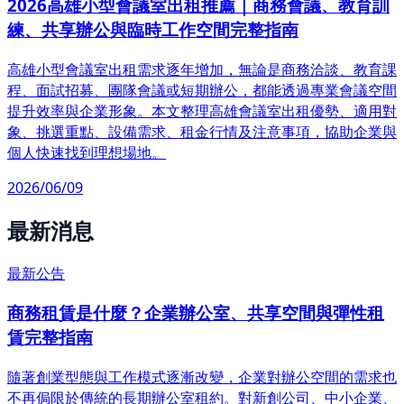
2026高雄小型會議室出租推薦｜商務會議、教育訓
練、共享辦公與臨時工作空間完整指南
高雄小型會議室出租需求逐年增加，無論是商務洽談、教育課
程、面試招募、團隊會議或短期辦公，都能透過專業會議空間
提升效率與企業形象。本文整理高雄會議室出租優勢、適用對
象、挑選重點、設備需求、租金行情及注意事項，協助企業與
個人快速找到理想場地。
2026/06/09
最新消息
最新公告
商務租賃是什麼？企業辦公室、共享空間與彈性租
賃完整指南
隨著創業型態與工作模式逐漸改變，企業對辦公空間的需求也
不再侷限於傳統的長期辦公室租約。對新創公司、中小企業、