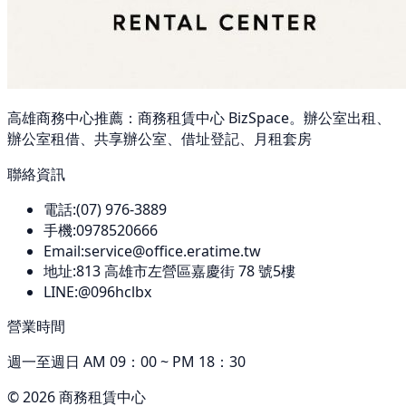
高雄商務中心推薦：商務租賃中心 BizSpace。辦公室出租、
辦公室租借、共享辦公室、借址登記、月租套房
聯絡資訊
電話:
(07) 976-3889
手機:
0978520666
Email:
service@office.eratime.tw
地址:
813
高雄市左營區嘉慶街 78 號5樓
LINE:
@096hclbx
營業時間
週一至週日 AM 09：00 ~ PM 18：30
©
2026
商務租賃中心