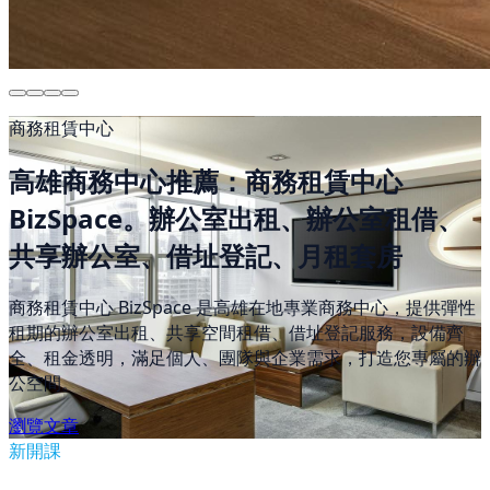
商務租賃中心
高雄商務中心推薦：商務租賃中心
BizSpace。辦公室出租、辦公室租借、
共享辦公室、借址登記、月租套房
商務租賃中心 BizSpace 是高雄在地專業商務中心，提供彈性
租期的辦公室出租、共享空間租借、借址登記服務，設備齊
全、租金透明，滿足個人、團隊與企業需求，打造您專屬的辦
公空間。
瀏覽文章
新開課