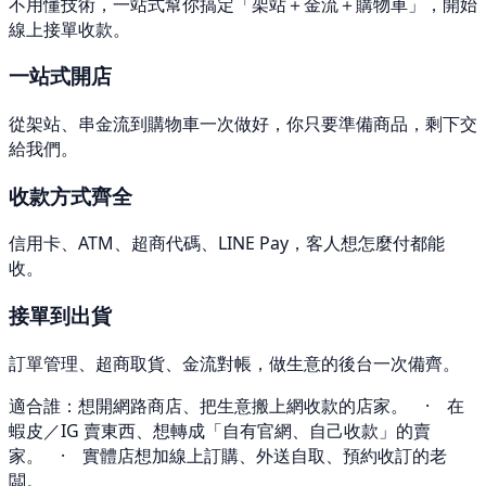
不用懂技術，一站式幫你搞定「架站＋金流＋購物車」，開始
線上接單收款。
一站式開店
從架站、串金流到購物車一次做好，你只要準備商品，剩下交
給我們。
收款方式齊全
信用卡、ATM、超商代碼、LINE Pay，客人想怎麼付都能
收。
接單到出貨
訂單管理、超商取貨、金流對帳，做生意的後台一次備齊。
適合誰：
想開網路商店、把生意搬上網收款的店家。 · 在
蝦皮／IG 賣東西、想轉成「自有官網、自己收款」的賣
家。 · 實體店想加線上訂購、外送自取、預約收訂的老
闆。