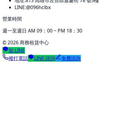
地址:
813
高雄市左營區嘉慶街 78 號5樓
LINE:
@096hclbx
營業時間
週一至週日 AM 09：00 ~ PM 18：30
©
2026
商務租賃中心
加 LINE
撥打電話
LINE 諮詢
免費諮詢