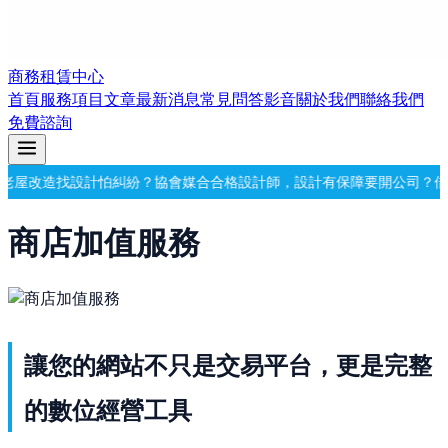
商務租賃中心
首頁
服務項目
文章
最新消息
常見問答
影音
關於我們
聯絡我們
免費諮詢
造
找設計怕糾紛？協會媒合合格設計師，設計有保障
要開公司？借址登記
商店加值服務
讓您的網站不只是交易平台，更是完整
的數位經營工具